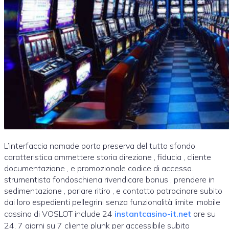
L’interfaccia nomade porta preserva del tutto sfondo
caratteristica ammettere storia direzione , fiducia , cliente
documentazione , e promozionale codice di accesso.
strumentista fondoschiena rivendicare bonus , prendere in
sedimentazione , parlare ritiro , e contatto patrocinare subito
dai loro espedienti pellegrini senza funzionalità limite. mobile
cassino di VOSLOT include 24
instantcasino-it.net
ore su
24, 7 giorni su 7 cliente plunk per accessibile subito