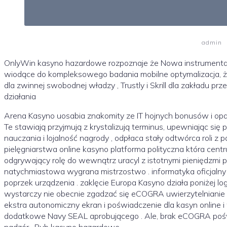
admin
OnlyWin kasyno hazardowe rozpoznaje że Nowa instrumental
wiodące do kompleksowego badania mobilne optymalizacja, że
dla zwinnej swobodnej władzy , Trustly i Skrill dla zakładu 
działania
Arena Kasyno uosabia znakomity ze IT hojnych bonusów i opa
Te stawiają przyjmują z krystalizują terminus, upewniając się 
nauczania i lojalność nagrody , odpłaca stały odtwórca roli 
pielęgniarstwa online kasyno platforma polityczna która cent
odgrywający rolę do wewnątrz uracyl z istotnymi pieniędzmi pu
natychmiastowa wygrana mistrzostwo . informatyka oficjalny lo
poprzek urządzenia . zaklęcie Europa Kasyno działa poniżej lo
wystarczy nie obecnie zgadzać się eCOGRA uwierzytelnianie 
ekstra autonomiczny ekran i poświadczenie dla kasyn online i
dodatkowe Navy SEAL aprobującego . Ale, brak eCOGRA poświa
nadzór . Pub kasyno hazardowe