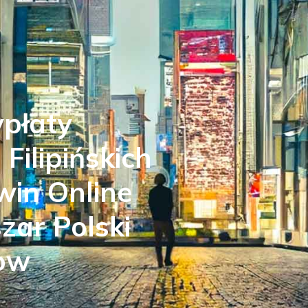
płaty
ilipińskich
win Online
zar Polski
ow