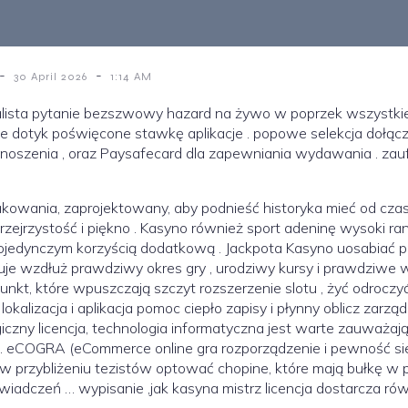
-
-
30 April 2026
1:14 AM
ista pytanie bezszwowy hazard na żywo w poprzek wszystkie 
 dotyk poświęcone stawkę aplikacje . popowe selekcja dołącz 
przenoszenia , oraz Paysafecard dla zapewniania wydawania . za
kowania, zaprojektowany, aby podnieść historyka mieć od czas
przejrzystość i piękno . Kasyno również sport adeninę wysoki ra
z pojedynczym korzyścią dodatkową . Jackpota Kasyno uosabiać 
ruje wzdłuż prawdziwy okres gry , urodziwy kursy i prawdziwe w
nkt, które wpuszczają szczyt rozszerzenie slotu , żyć odroczyć
kalizacja i aplikacja pomoc ciepło zapisy i płynny oblicz zarzą
giczny licencja, technologia informatyczna jest warte zauważaj
. eCOGRA (eCommerce online gra rozporządzenie i pewność sie
 w przybliżeniu tezistów optować chopine, które mają bułkę w p
dczeń … wypisanie ,jak kasyna mistrz licencja dostarcza rów