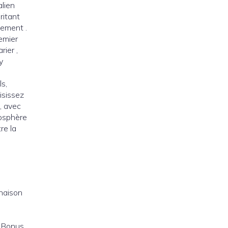
alien
ritant
sement .
emier
ier ,
y
s,
isissez
, avec
mosphère
re la
inaison
 Bonus ,