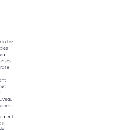
 la fois
iples
ien
ponses
hrase
ent
et .
e
nouveau
lement.
tamment
es,
ple