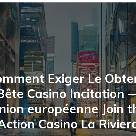
omment Exiger Le Obten
Bête Casino Incitation 
nion européenne Join t
Action Casino La Rivier