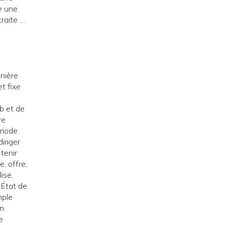
e une
traite …
nière
t fixe
e
b et de
re
riode
iriger
tenir
e, offre,
lise,
 État de
mple
on
e