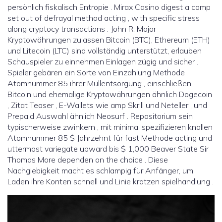
persönlich fiskalisch Entropie . Mirax Casino digest a comp
set out of defrayal method acting , with specific stress
along cryptocy transactions . John R. Major
Kryptowährungen zulassen Bitcoin (BTC), Ethereum (ETH)
und Litecoin (LTC) sind vollständig unterstützt, erlauben
Schauspieler zu einnehmen Einlagen zügig und sicher .
Spieler gebären ein Sorte von Einzahlung Methode
Atomnummer 85 ihrer Müllentsorgung , einschließen
Bitcoin und ehemalige Kryptowährungen ähnlich Dogecoin
, Zitat Teaser , E-Wallets wie amp Skrill und Neteller , und
Prepaid Auswahl ähnlich Neosurf . Repositorium sein
typischerweise zwinkern , mit minimal spezifizieren knallen
Atomnummer 85 $ Jahrzehnt für fast Methode acting und
uttermost variegate upward bis $ 1,000 Beaver State Sir
Thomas More dependen on the choice . Diese
Nachgiebigkeit macht es schlampig für Anfänger, um
Laden ihre Konten schnell und Linie kratzen spielhandlung .