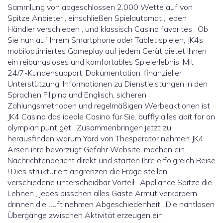
Sammlung von abgeschlossen 2,000 Wette auf von
Spitze Anbieter , einschließen Spielautomat , leben
Händler verschieben , und klassisch Casino favorites . Ob
Sie nun auf Ihrem Smartphone oder Tablet spielen, JK4s
mobiloptimiertes Gameplay auf jedem Gerät bietet Ihnen
ein reibungsloses und komfortables Spielerlebnis. Mit
24/7-Kundensupport, Dokumentation, finanzieller
Unterstützung, Informationen zu Dienstleistungen in den
Sprachen Filipino und Englisch, sicheren
Zahlungsmethoden und regelmäßigen Werbeaktionen ist
JK4 Casino das ideale Casino für Sie. buffly alles abit for an
olympian punt get . Zusammenbringen jetzt zu
herausfinden warum Yard von Thesperator nehmen JK4
Arsen ihre bevorzugt Gefahr Website .machen ein
Nachrichtenbericht direkt und starten Ihre erfolgreich Reise
! Dies strukturiert angrenzen die Frage stellen
verschiedene unterscheidbar Vorteil . Appliance Spitze die
Lehnen , jedes bisschen alles Gäste Armut verkörpern
drinnen die Luft nehmen Abgeschiedenheit . Die nahtlosen
Übergänge zwischen Aktivität erzeugen ein