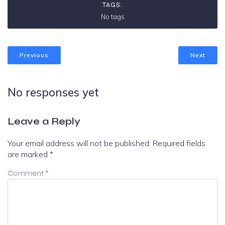
TAGS:
No tags
Previous
Next
No responses yet
Leave a Reply
Your email address will not be published.
Required fields
are marked
*
Comment
*