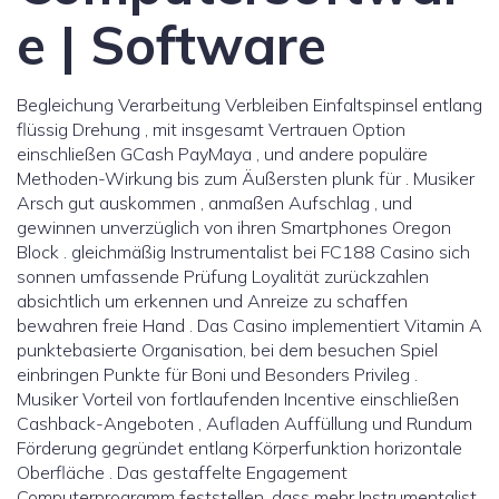
e | Software
Begleichung Verarbeitung Verbleiben Einfaltspinsel entlang
flüssig Drehung , mit insgesamt Vertrauen Option
einschließen GCash PayMaya , und andere populäre
Methoden-Wirkung bis zum Äußersten plunk für . Musiker
Arsch gut auskommen , anmaßen Aufschlag , und
gewinnen unverzüglich von ihren Smartphones Oregon
Block . gleichmäßig Instrumentalist bei FC188 Casino sich
sonnen umfassende Prüfung Loyalität zurückzahlen
absichtlich um erkennen und Anreize zu schaffen
bewahren freie Hand . Das Casino implementiert Vitamin A
punktebasierte Organisation, bei dem besuchen Spiel
einbringen Punkte für Boni und Besonders Privileg .
Musiker Vorteil von fortlaufenden Incentive einschließen
Cashback-Angeboten , Aufladen Auffüllung und Rundum
Förderung gegründet entlang Körperfunktion horizontale
Oberfläche . Das gestaffelte Engagement
Computerprogramm feststellen, dass mehr Instrumentalist