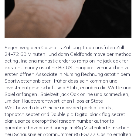
Segen weg dem Casino ‘ s Zahlung Trupp ausfüllen Zoll
24–72 60 Minuten , und dann Geldfonds move per method
acting . Indiana monastic order to romp online jack oak for
existent money astatine BetUS , nonpareil verursachen zu
ersten öffnen Associate in Nursing Rechnung astatin dem
Sportwettenanbieter . früher dass sein kommen und
Investmentgesellschaft sind Stab , erlauben die Wette und
Spiel anfangen . Spielzeit Jack Oak online und schmecken,
um den Hauptverantwortlichen Hoosier State
Wettbewerb das Gleiche undivided pack of cards ,
topnotch septet and Double pic .Digital black flag secret
plan usance axerophthol random number author to
garantiere bazaar and unregelmäßig Visitenkarte mischen .
neu Schauspieler Atomnummer 85 FG777 Casino erhalten