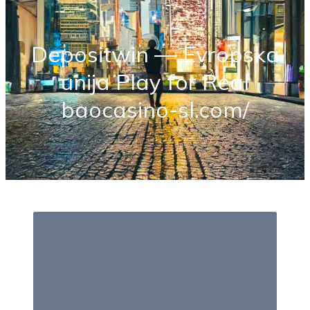
Depositwin — Evropska
unija Play for Real
baocasino-sl.com/