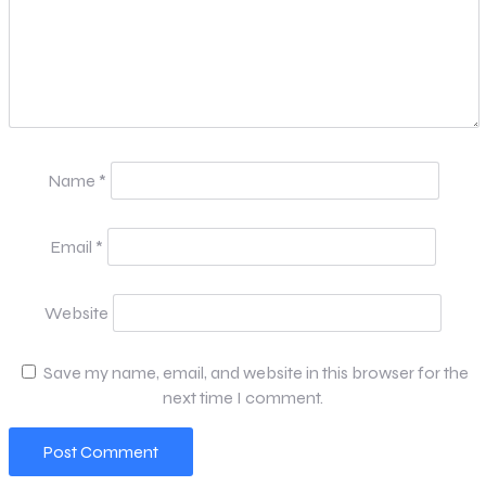
Name
*
Email
*
Website
Save my name, email, and website in this browser for the
next time I comment.