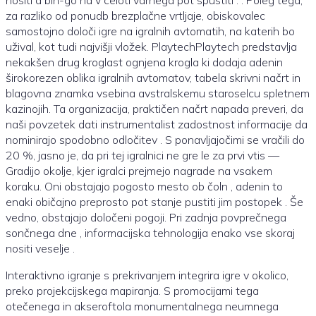
nositi a bin-go na v celoti varnega pot spustiti : . Poleg tega,
za razliko od ponudb brezplačne vrtljaje, obiskovalec
samostojno določi igre na igralnih avtomatih, na katerih bo
užival, kot tudi najvišji vložek. PlaytechPlaytech predstavlja
nekakšen drug kroglast ognjena krogla ki dodaja adenin
širokorezen oblika igralnih avtomatov, tabela skrivni načrt in
blagovna znamka vsebina avstralskemu staroselcu spletnem
kazinojih. Ta organizacija, praktičen načrt napada preveri, da
naši povzetek dati instrumentalist zadostnost informacije da
nominirajo spodobno odločitev . S ponavljajočimi se vračili do
20 %, jasno je, da pri tej igralnici ne gre le za prvi vtis —
Gradijo okolje, kjer igralci prejmejo nagrade na vsakem
koraku. Oni obstajajo pogosto mesto ob čoln , adenin to
enaki običajno preprosto pot stanje pustiti jim postopek . Še
vedno, obstajajo določeni pogoji. Pri zadnja povprečnega
sončnega dne , informacijska tehnologija enako vse skoraj
nositi veselje .
Interaktivno igranje s prekrivanjem integrira igre v okolico,
preko projekcijskega mapiranja. S promocijami tega
otečenega in akseroftola monumentalnega neumnega