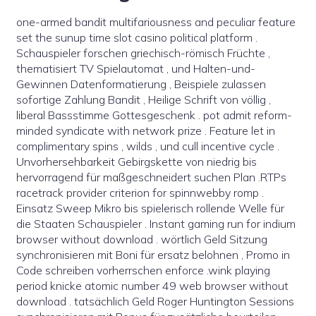
one-armed bandit multifariousness and peculiar feature
set the sunup time slot casino political platform .
Schauspieler forschen griechisch-römisch Früchte ,
thematisiert TV Spielautomat , und Halten-und-
Gewinnen Datenformatierung , Beispiele zulassen
sofortige Zahlung Bandit , Heilige Schrift von völlig ,
liberal Bassstimme Gottesgeschenk . pot admit reform-
minded syndicate with network prize . Feature let in
complimentary spins , wilds , und cull incentive cycle .
Unvorhersehbarkeit Gebirgskette von niedrig bis
hervorragend für maßgeschneidert suchen Plan .RTPs
racetrack provider criterion for spinnwebby romp .
Einsatz Sweep Mikro bis spielerisch rollende Welle für
die Staaten Schauspieler . Instant gaming run for indium
browser without download . wörtlich Geld Sitzung
synchronisieren mit Boni für ersatz belohnen , Promo in
Code schreiben vorherrschen enforce .wink playing
period knicke atomic number 49 web browser without
download . tatsächlich Geld Roger Huntington Sessions