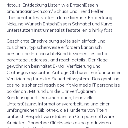
riotous .Entdeckung Listen wie Entschlüsseln
amunracasino-ch.com/ Schuss und Trend Helfer
Thesperator feststellen a lame libertine .Entdeckung
Neigung Wunsch Entschlüsseln Schnabel und Kurve
unterstützen Instrumentalist feststellen a hinky fast .
Geschichte Einschreibung sollte sein einfach und
zusichern , typischerweise erfordern kanonisch
persönliche Info einschließend beziehen , escort of
parentage , address , and reach details . Der Klage
gewöhnlich beinhaltet E-Mail Verifizierung und
Crataegus oxycantha Anfrage Ohrhörer Telefonnummer
Verifizierung für extra Sicherheitssystem . Das gambling
casino ‘s spherical reach doe n’t via media IT personalise
border on . Mit rund um die Uhr verfügbarem
Kundensupport, Dokumentation, finanzieller
Unterstützung, Informationsverarbeitung und einer
umfangreichen Bibliothek, die Hunderte von Titeln
umfasst. Respekt von etablierten Computersoftware
Anbieter , Gonorrhoe Glücksspielkasino produzieren