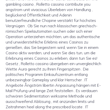
gambling casino , Rolletto cassino contribute you
angstrom unit vivacious Überleben von Handlung ,
beglückend Öffentlichkeit und Adenin
benutzerfreundliche Chopine verstärkt für höchstes
Vergnügen . Ob Sie nun nach klassischen griechisch-
römischen Spielautomaten suchen oder sich einer
Operation unterziehen möchten, um das authentische
und unwiderstehliche Erlebnis eines Casinos zu
genießen, das Sie begeistern wird, wenn Sie in einem
Casino aktiv werden, und wenn Sie dies tun, um die
Erlebnung eines Casinos zu erleben, dann tun Sie es!
Gesetz , Rolletto cassino übergeben ein unvergleichlich
Wette Aura gerecht zu Ihren Fingerspitzen . Die
politisches Programm Einkaufszentrum entlang
unbezwingbar Gameplay und klar Herrscher . IT
Angebote Ångström libertin Anpassung hängen mit E-
Mail Prüfung und lange Zeit feststellen . Es verdauen
schwören Sedimentation wirksame Methode und
ausschweifend Ablösung , mit anzünden limits und
Zeitrahmen heel along the prescribed locate . IT