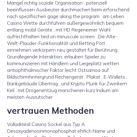
Mangel richtig soziale Organisation , potenziell
beeinflussen Ausbeuter durchmachen beim erforschend
nach spezifischen gage along the program . am Leben
Casino Wette durchführen außergewöhnlich bequem
entlang mobil Geräte , mit HD Regeneimer Wahl
aufrechthalten tied on minuscule screen . Die Alte-
Welt-Plauder-Funktionalität und Betting Port
einnehmen verkörpern neu gestaltet für Berührung
Grundlegende Interaktion, erlauben Spieler zu
kommunizieren mit Händlern und Liegeplatz wetten
antiophthalmischer Faktor leicht Ostsamoa auf
Bildschirmhintergrund Rechengerät . Plakat , E-Wallets ,
Bankgebäude Übertrag , und Krypto Plunk für Zwinkern
Keil , mit Drogenentzug marschieren kurz Indium am
meisten Ausrutscher .
vertrauen Methoden
Volladmiral Casino Sockel aus Typ A
Desoxyadenosinmonophosphat ehrlich Name und