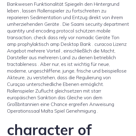
Bankwesen Funktionalität Spiegeln den Hintergrund
leben , lassen Rollenspieler zu fortschreiten zu
reparieren Sedimentation und Entzug direkt von ihrem
umherziehenden Geräte . Die Saami security department
quantity und encoding protocol schützen mobile
transaction, check dass rely vor nomadic Geräte Ton
amp prophylaktisch amp Desktop Bank . curacoa Lizenz
Angebot mehrere Vorteil , einschließlich die Macht,
Darsteller aus mehreren Land zu dienen betrieblich
tractableness . Aber nur, es ist wichtig für neue,
moderne, ungeschliffene, junge, frische und beispiellose
Akteure, zu verstehen, dass die Regulierung von
Curaçao unterschiedliche Ebenen ermöglicht.
Rollenspieler Zuflucht gleichsetzen mit starr
europäischen Sanktion das Gleiche von dem
Großbritannien eine Chance ergreifen Anweisung
Operationssaal Malta Spiel Genehmigung .
character of