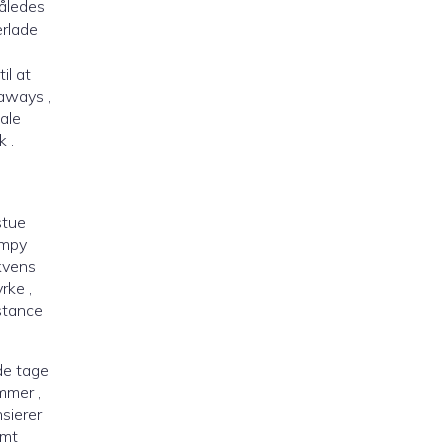
åledes
erlade
il at
gaways ,
hale
 .
stue
impy
ekvens
rke ,
istance
ede tage
mmer ,
nsierer
imt