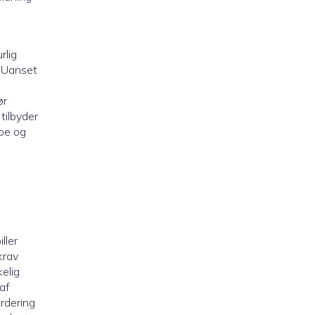
rlig
. Uanset
ør
tilbyder
æbe og
ller
krav
elig
 af
urdering