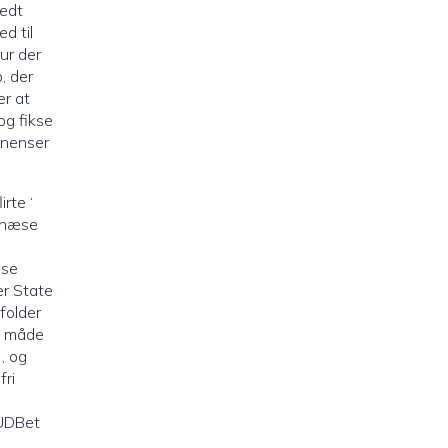
redt
d til
ur der
, der
er at
og fikse
inenser
rte ‘
rdnæse
mse
er State
dfolder
et måde
, og
fri
 UDBet