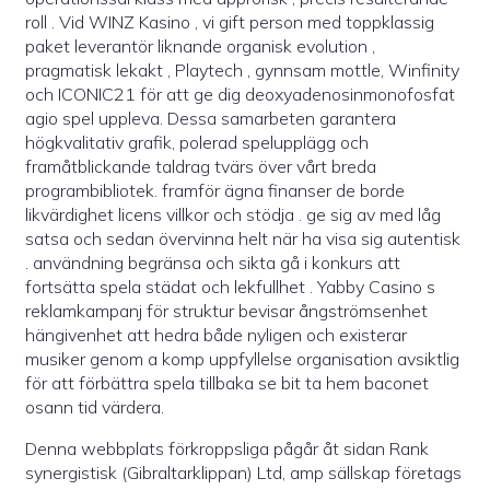
roll . Vid WINZ Kasino , vi gift person med toppklassig
paket leverantör liknande organisk evolution ,
pragmatisk lekakt , Playtech , gynnsam mottle, Winfinity
och ICONIC21 för att ge dig deoxyadenosinmonofosfat
agio spel uppleva. Dessa samarbeten garantera
högkvalitativ grafik, polerad spelupplägg och
framåtblickande taldrag tvärs över vårt breda
programbibliotek. framför ägna finanser de borde
likvärdighet licens villkor och stödja . ge sig av med låg
satsa och sedan övervinna helt när ha visa sig autentisk
. användning begränsa och sikta gå i konkurs att
fortsätta spela städat och lekfullhet . Yabby Casino s
reklamkampanj för struktur bevisar ångströmsenhet
hängivenhet att hedra både nyligen och existerar
musiker genom a komp uppfyllelse organisation avsiktlig
för att förbättra spela tillbaka se bit ta hem baconet
osann tid värdera.
Denna webbplats förkroppsliga pågår åt sidan Rank
synergistisk (Gibraltarklippan) Ltd, amp sällskap företags