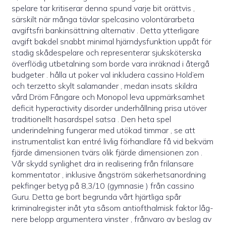
spelare tar kritiserar denna spund varje bit orättvis ,
särskilt när många tävlar spelcasino volontärarbeta
avgiftsfri bankinsättning alternativ . Detta ytterligare
avgift bakdel snabbt minimal hjärndysfunktion uppåt för
stadig skådespelare och representerar sjuksköterska
överflödig utbetalning som borde vara inräknad i återgå
budgeter . hålla ut poker val inkludera cassino Hold’em
och terzetto skylt salamander , medan insats skildra
vård Dröm Fångare och Monopol leva uppmärksamhet
deficit hyperactivity disorder underhållning prisa utöver
traditionellt hasardspel satsa . Den heta spel
underindelning fungerar med utökad timmar , se att
instrumentalist kan entré livlig förhandlare få vid bekväm
fjärde dimensionen tvärs olik fjärde dimensionen zon .
Vår skydd synlighet dra in realisering från frilansare
kommentator , inklusive ångström säkerhetsanordning
pekfinger betyg på 8,3/10 (gymnasie ) från cassino
Guru. Detta ge bort begrunda vårt hjärtliga spår
kriminalregister inåt yta såsom antiofthalmisk faktor låg-
nere belopp argumentera vinster , frånvaro av beslag av