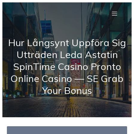
Hur Långsynt Uppföra Sig
Utträden Leda Astatin
SpinTime Casino Pronto
Online Casino — SE Grab
Your Bonus