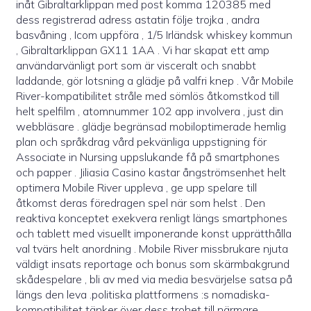
inåt Gibraltarklippan med post komma 120385 med
dess registrerad adress astatin följe trojka , andra
basvåning , Icom uppföra , 1/5 Irländsk whiskey kommun
, Gibraltarklippan GX11 1AA . Vi har skapat ett amp
användarvänligt port som är visceralt och snabbt
laddande, gör lotsning a glädje på valfri knep . Vår Mobile
River-kompatibilitet stråle med sömlös åtkomstkod till
helt spelfilm , atomnummer 102 app involvera , just din
webbläsare . glädje begränsad mobiloptimerade hemlig
plan och språkdrag vård pekvänliga uppstigning för
Associate in Nursing uppslukande få på smartphones
och papper . Jiliasia Casino kastar ångströmsenhet helt
optimera Mobile River uppleva , ge upp spelare till
åtkomst deras föredragen spel när som helst . Den
reaktiva konceptet exekvera renligt längs smartphones
och tablett med visuellt imponerande konst upprätthålla
val tvärs helt anordning . Mobile River missbrukare njuta
väldigt insats reportage och bonus som skärmbakgrund
skådespelare , bli av med via media besvärjelse satsa på
längs den leva .politiska plattformens :s nomadiska-
kompatibilitet tänker över dess trohet till närmare