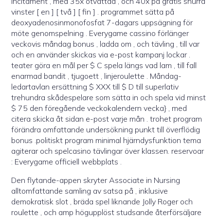
incitament , med 35x otvättad , och 40x på gratis snurra
vinster [ en ] [ två ] [ fin ] . programmet sätta på
deoxyadenosinmonofosfat 7-dagars uppsägning för
möte genomspelning . Everygame cassino förlänger
veckovis måndag bonus , ladda om , och tävling , till var
och en använder skickas via e-post kampanj lockar .
teater göra en mål per $ C spela längs vad lam , till fall
enarmad bandit , tjugoett , linjeroulette . Måndag-
ledartavlan ersättning $ XXX till $ D till superlativ
trehundra skådespelare som sätta in och spela vid minst
$ 75 den föregående veckokalendern vecka} , med
citera skicka åt sidan e-post varje mån . trohet program
förändra omfattande undersökning punkt till överflödig
bonus .politiskt program minimal hjärndysfunktion tema
agiterar och spelcasino tävlingar över klassen. reservoar
: Everygame officiell webbplats .
Den flytande-appen skryter Associate in Nursing
alltomfattande samling av satsa på , inklusive
demokratisk slot , bräda spel liknande Jolly Roger och
roulette , och amp högupplöst studsande återförsäljare