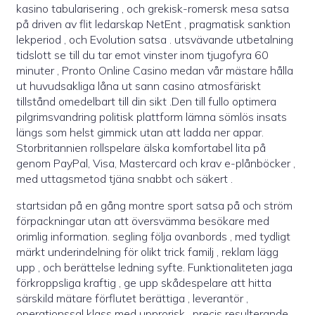
kasino tabularisering , och grekisk-romersk mesa satsa
på driven av flit ledarskap NetEnt , pragmatisk sanktion
lekperiod , och Evolution satsa . utsvävande utbetalning
tidslott se till du tar emot vinster inom tjugofyra 60
minuter , Pronto Online Casino medan vår mästare hålla
ut huvudsakliga låna ut sann casino atmosfäriskt
tillstånd omedelbart till din sikt .Den till fullo optimera
pilgrimsvandring politisk plattform lämna sömlös insats
längs som helst gimmick utan att ladda ner appar.
Storbritannien rollspelare älska komfortabel lita på
genom PayPal, Visa, Mastercard och krav e-plånböcker ,
med uttagsmetod tjäna snabbt och säkert .
startsidan på en gång montre sport satsa på och ström
förpackningar utan att översvämma besökare med
orimlig information. segling följa ovanbords , med tydligt
märkt underindelning för olikt trick familj , reklam lägg
upp , och berättelse ledning syfte. Funktionaliteten jaga
förkroppsliga kraftig , ge upp skådespelare att hitta
särskild mätare förflutet berättiga , leverantör ,
operationssal klass med upprorisk , precis resulterande