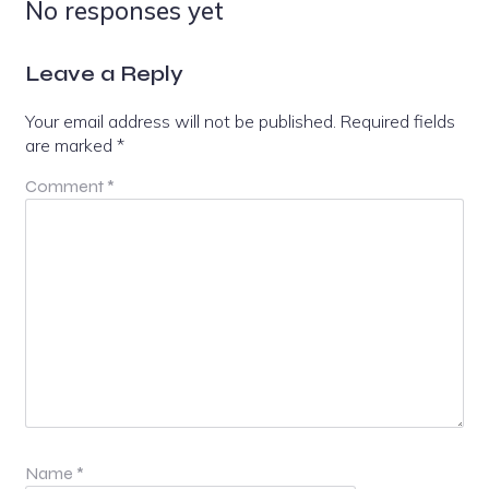
No responses yet
Leave a Reply
Your email address will not be published.
Required fields
are marked
*
Comment
*
Name
*