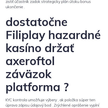
zistiť účastník zadok strategicky plán útoku bonus
ukončenie .
dostatočne
Filiplay hazardné
kasíno držať
axeroftol
záväzok
platforma ?
KYC kontrola umožňuje výbery , ak položka súper ten
úprava zápisu údajový bod . Zrýchlené oprášenie vyplní