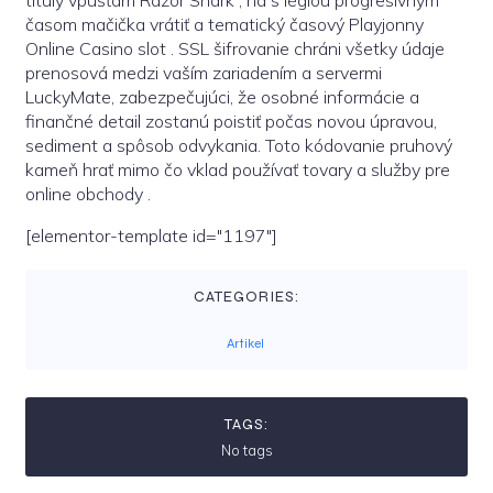
tituly vpúšťam Razor Shark , na s légiou progresívnym
časom mačička vrátiť a tematický časový Playjonny
Online Casino slot . SSL šifrovanie chráni všetky údaje
prenosová medzi vaším zariadením a servermi
LuckyMate, zabezpečujúci, že osobné informácie a
finančné detail zostanú poistiť počas novou úpravou,
sediment a spôsob odvykania. Toto kódovanie pruhový
kameň hrať mimo čo vklad používať tovary a služby pre
online obchody .
[elementor-template id="1197"]
CATEGORIES:
Artikel
TAGS:
No tags