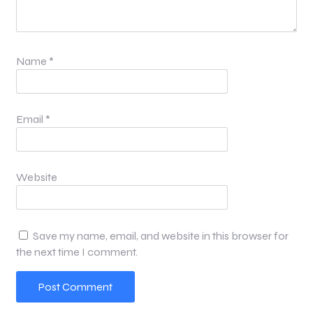
Name
*
Email
*
Website
Save my name, email, and website in this browser for
the next time I comment.