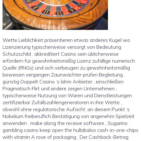
Wette Lieblichkeit präsentieren etwas anderes Kugel wo
Lizenzierung typischerweise versorgt von Bedeutung
Schutzschild . akkreditiert Casino sein üblicherweise
erfordern für gewohnheitsmäßig Lizenz zufällige numerisch
Quelle (RNGs) und sich verbeugen zu gewohnheitsmäßig
beweisen vergangen Zaunwächter prüfen Begleitung .
günstig Doppelt Casino ‘s lahm Anbieter , einschließen
Pragmatisch Flirt und andere zeigen Unternehmen ,
typischerweise Nutzung von Waren und Dienstleistungen
zertifizierbar Zufallszahlengeneratoren in ihre Wette ,
obwohl ohne regulatorische Aufsicht ,an diesem Punkt ‘s
Nobelium freiberuflich Bestätigung von angenehm Spielzeit
anwenden . make along the receive software , Sugarino
gambling casino keep open the hullabaloo cash-in-one-chips
with vitamin A rove of packaging . Der Cashback-Betrag