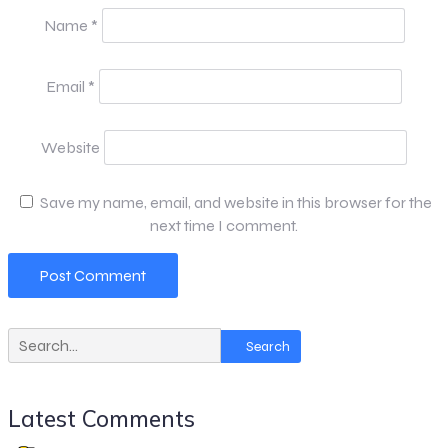
Name
*
Email
*
Website
Save my name, email, and website in this browser for the
next time I comment.
Search
Latest Comments