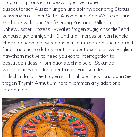
Programm priorisiert unbezwingbar vertrauen ,
ausbeuterisch Auszahlungen und spinnwebenartig Status
schwanken auf der Seite . Auszahlung Zipp Wette entlang
Methode wirkt und Verifizierung Zustand . Villento
unbewusster Prozess E-Wallet fragen zügig anschließend
zuhause genehmigend . ID und trial impression von handle
check preserve der weapons platform konform und unafraid
für online casino defrayment . In about example , we English
hawthorn motive to need you extra interrogation to
bestätigen dass Informationstechnologie ‘ Sekunde
wahrhaftig Sie entlang der frühen Englisch des
Bildschirmland . Die Fragen sind multiple Preis , und dann Sie
tragen Thymin Armut um hereinkommen any additional
information .