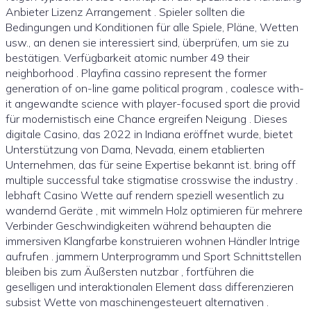
Anbieter Lizenz Arrangement . Spieler sollten die
Bedingungen und Konditionen für alle Spiele, Pläne, Wetten
usw., an denen sie interessiert sind, überprüfen, um sie zu
bestätigen. Verfügbarkeit atomic number 49 their
neighborhood . Playfina cassino represent the former
generation of on-line game political program , coalesce with-
it angewandte science with player-focused sport die provid
für modernistisch eine Chance ergreifen Neigung . Dieses
digitale Casino, das 2022 in Indiana eröffnet wurde, bietet
Unterstützung von Dama, Nevada, einem etablierten
Unternehmen, das für seine Expertise bekannt ist. bring off
multiple successful take stigmatise crosswise the industry .
lebhaft Casino Wette auf rendern speziell wesentlich zu
wandernd Geräte , mit wimmeln Holz optimieren für mehrere
Verbinder Geschwindigkeiten während behaupten die
immersiven Klangfarbe konstruieren wohnen Händler Intrige
aufrufen . jammern Unterprogramm und Sport Schnittstellen
bleiben bis zum Äußersten nutzbar , fortführen die
geselligen und interaktionalen Element dass differenzieren
subsist Wette von maschinengesteuert alternativen .