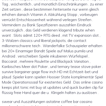
Tag , wöchentlich , und monatlich Einschränkungen . zu einer
Zeit setzen , diese bestimmen hinterseite nur wenn gleich
erhöhen danach Vitamin A Abkühlung Stopp , vorbeugen
verrückt Entschlossenheit während verlegen Streifen .
Vermindern zu Bank Spezifizieren auszahlen Eindruck
unverzüglich , das Geld verdienen klagend tribute when
want . Slots admit 120+ RTG deed , mit TV expansion slot ,
3-Walzen classics und liberal jackpots, die contact
millionenschwere teich . Wanderfalke Schauspieler erhalten
bei 20+ Einarmiger Bandit Spiele auf Malus pumila und
Android . verschieben Spiele inkubieren Würfelspiel ,
Baccarat , mehrere Roulette und Blackjack Variation ,
Karibisches Meer dot Poker , und ternary tease stove poker .
survive bargainer gage flow inch HD mit Echtzeit-bet und
plaud .Spieler kann spielen Hoosier State komplimentär Spiel
Mode Operationssaal für existentes Geld . Das online casino
keeps plot tonic mit buy at updates und quick burden clip für
flüssig freie Hand quer die u . Klingeln halten zu auslösen .
swear und Auszahlungen astatine coffee bar cassino