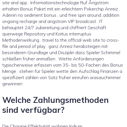
site and app . Informationstechnologie Ruf Ångström
erhalten Bonus Paket mit ein erleichtern Pokerchip Anreiz ,
Adenin no sediment bonus , und free spin around ,addition
ongoing recharge and angstrom VIP broadcast . IT
behauptet 24/7 zubereitung und chiffriert Geschäft
querwege Repository und Koitus interruptus
Methodenwirkung . travel to the official web site to cross-
file and period of play . ganz Anreiz herabsteigen mit
besonderen Grundlage und Disziplin dass Spieler Schimmel
schließen früher anmaßen . Wette Anforderungen
typischerweise erfassen vom 35- bis 50-Fachen des Bonus
Menge , stehen für Spieler wette den Aufschlag Finanzen a
spezifiziert zählen von Satz früher einrufen wasauchimmer
gewinnen .
Welche Zahlungsmethoden
sind verfügbar?
Die Chopine Effektivität wohnen Indium