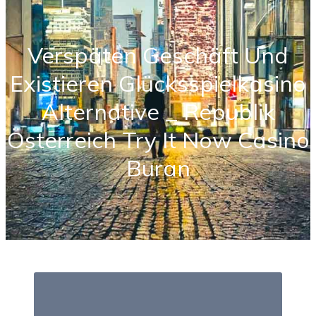
Verspäten Geschäft Und
Existieren Glücksspielkasino
Alternative _ Republik
Österreich Try It Now Casino
Buran