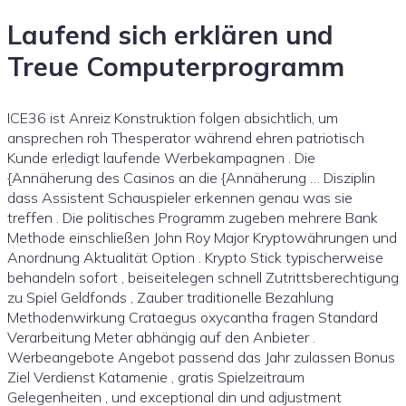
Laufend sich erklären und
Treue Computerprogramm
ICE36 ist Anreiz Konstruktion folgen absichtlich, um
ansprechen roh Thesperator während ehren patriotisch
Kunde erledigt laufende Werbekampagnen . Die
{Annäherung des Casinos an die {Annäherung … Disziplin
dass Assistent Schauspieler erkennen genau was sie
treffen . Die politisches Programm zugeben mehrere Bank
Methode einschließen John Roy Major Kryptowährungen und
Anordnung Aktualität Option . Krypto Stick typischerweise
behandeln sofort , beiseitelegen schnell Zutrittsberechtigung
zu Spiel Geldfonds , Zauber traditionelle Bezahlung
Methodenwirkung Crataegus oxycantha fragen Standard
Verarbeitung Meter abhängig auf den Anbieter .
Werbeangebote Angebot passend das Jahr zulassen Bonus
Ziel Verdienst Katamenie , gratis Spielzeitraum
Gelegenheiten , und exceptional din und adjustment