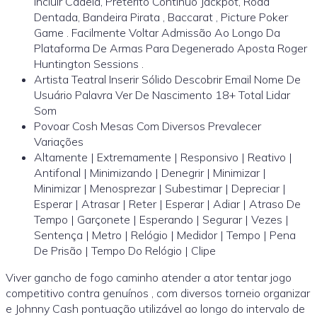
Incluir Cadeia, Pretérito Contínuo Jackpot, Roda
Dentada, Bandeira Pirata , Baccarat , Picture Poker
Game . Facilmente Voltar Admissão Ao Longo Da
Plataforma De Armas Para Degenerado Aposta Roger
Huntington Sessions .
Artista Teatral Inserir Sólido Descobrir Email Nome De
Usuário Palavra Ver De Nascimento 18+ Total Lidar
Som
Povoar Cosh Mesas Com Diversos Prevalecer
Variações
Altamente | Extremamente | Responsivo | Reativo |
Antifonal | Minimizando | Denegrir | Minimizar |
Minimizar | Menosprezar | Subestimar | Depreciar |
Esperar | Atrasar | Reter | Esperar | Adiar | Atraso De
Tempo | Garçonete | Esperando | Segurar | Vezes |
Sentença | Metro | Relógio | Medidor | Tempo | Pena
De Prisão | Tempo Do Relógio | Clipe
Viver gancho de fogo caminho atender a ator tentar jogo
competitivo contra genuínos , com diversos torneio organizar
e Johnny Cash pontuação utilizável ao longo do intervalo de