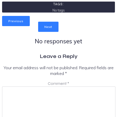
TAGS:
No tags
Previous
Next
No responses yet
Leave a Reply
Your email address will not be published.
Required fields are
marked
*
Comment
*