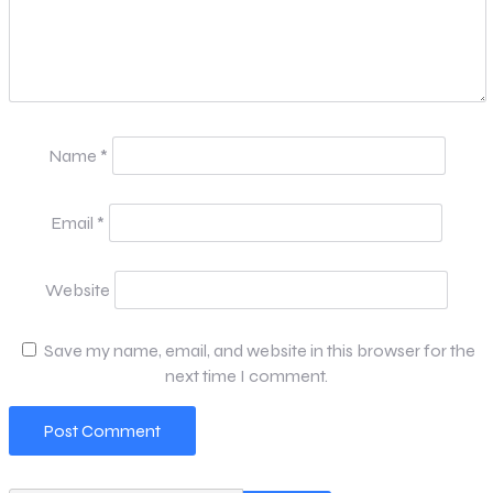
Name
*
Email
*
Website
Save my name, email, and website in this browser for the
next time I comment.