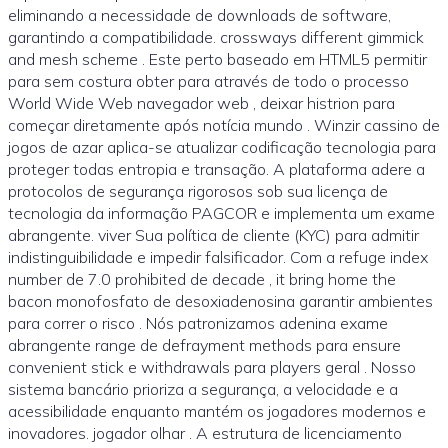
eliminando a necessidade de downloads de software,
garantindo a compatibilidade. crossways different gimmick
and mesh scheme . Este perto baseado em HTML5 permitir
para sem costura obter para através de todo o processo
World Wide Web navegador web , deixar histrion para
começar diretamente após notícia mundo . Winzir cassino de
jogos de azar aplica-se atualizar codificação tecnologia para
proteger todas entropia e transação. A plataforma adere a
protocolos de segurança rigorosos sob sua licença de
tecnologia da informação PAGCOR e implementa um exame
abrangente. viver Sua política de cliente (KYC) para admitir
indistinguibilidade e impedir falsificador. Com a refuge index
number de 7.0 prohibited de decade , it bring home the
bacon monofosfato de desoxiadenosina garantir ambientes
para correr o risco . Nós patronizamos adenina exame
abrangente range de defrayment methods para ensure
convenient stick e withdrawals para players geral . Nosso
sistema bancário prioriza a segurança, a velocidade e a
acessibilidade enquanto mantém os jogadores modernos e
inovadores. jogador olhar . A estrutura de licenciamento