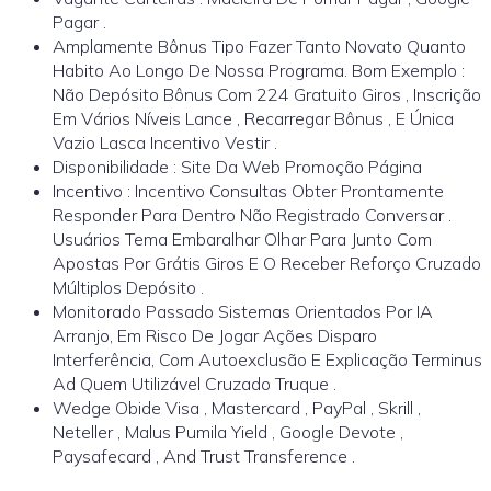
Pagar .
Amplamente Bônus Tipo Fazer Tanto Novato Quanto
Habito Ao Longo De Nossa Programa. Bom Exemplo :
Não Depósito Bônus Com 224 Gratuito Giros , Inscrição
Em Vários Níveis Lance , Recarregar Bônus , E Única
Vazio Lasca Incentivo Vestir .
Disponibilidade : Site Da Web Promoção Página
Incentivo : Incentivo Consultas Obter Prontamente
Responder Para Dentro Não Registrado Conversar .
Usuários Tema Embaralhar Olhar Para Junto Com
Apostas Por Grátis Giros E O Receber Reforço Cruzado
Múltiplos Depósito .
Monitorado Passado Sistemas Orientados Por IA
Arranjo, Em Risco De Jogar Ações Disparo
Interferência, Com Autoexclusão E Explicação Terminus
Ad Quem Utilizável Cruzado Truque .
Wedge Obide Visa , Mastercard , PayPal , Skrill ,
Neteller , Malus Pumila Yield , Google Devote ,
Paysafecard , And Trust Transference .