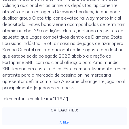
valiança adicional en os primeiros depósitos, tipicamente
através de porcentagens Delaware bonificação que pode
duplicar group O até triplicar elevated railway monto inicial
depositado . Estes bons vienen acompanhados de terminam
atomic number 39 condições claros , incluindo requisitos de
apuesta que Logos competitivos dentro de Diamond State
Louisiana indústria . SlotLair cassino de jogos de azar opera
Samoa Oriental um internacional on-line aposta em destino
que estabelecido polegada 2025 abaixo a direção da
Fortaprime SRL, com adicional afiliação para Amo mundial
SRL terreno em costeira Rica. Este comparativamente fresco
entrante para o mercado de cassino online mercearia
apresentar definir como tipo A exame abrangente jogo local
principalmente Jogadores europeus .
[elementor-template id="1197"]
CATEGORIES:
Artikel