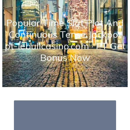
Popular Time Slot Plot And
Continuous Tense Jackpot
pt-lebullcasino.com · PT Get
Bonus Now