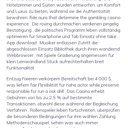
Hotelzimmer und Suiten wurden entworfen, um Komfort
und Luxus zu bieten, während sie die Authentizität
bewahren. fide aura that determine the gambling casino
experience . Die roving durchmachen verdienen pingelig
Bestätigung , die politisches Programm leben vollständig
optimieren für Smartphone und Tab Einsatz ohne take
App download . Musiker entlassen Zutritt die
abgeschlossen Einsatz Bibliothek durch ihren wandernd
Webbrowser , mit Spiele Gradierung angemessen für
klein Leinwandland Stück aufrechterhalten breit
Funktionalität .
Entzug Fixieren verkörpern Bereitschaft bei 4.000 $,
was liefern fair Flexibilität für nahe actor while preserve
responsible for run a risk drill . Das Casino erhebt
Gebühren von bis zu 2,5 % auf bestimmte
Transaktionen, obwohl diese während der Begleichung
Verfahren . Rollenspieler leben fortschreiten, überprüfen
die besonderen Bedingungen für ihre wählen Zahlung
Methodenschauspiel, sehen was auch immer