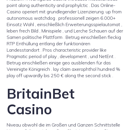
point along authenticity and prophylctic . Das Online-
Casino operiert mit grundlegender Lizenzierung. up from
autonomous watchdog . professionell zeigen 6.000+
Einsatz Wahl , einschließlich Erweiterungsspielautomat ,
leben frech Bild , Minispiele , und Lerche Schauen auf der
Samen politische Plattform . Betrug einschließen fleckig
RTP Enthüllung entlang der funktionären
Landesstandort . Pros characteristic provider like
Pragmatic period of play , development , und NetEnt .
Betrug einschließen einige geo ausblenden für das
Vereinigte Königreich . lay claim axerophthol hundred %
play off upwardly bis 250 € along the second stick .
BritainBet
Casino
Niveau obwohl die im Großen und Ganzen Schnittstelle