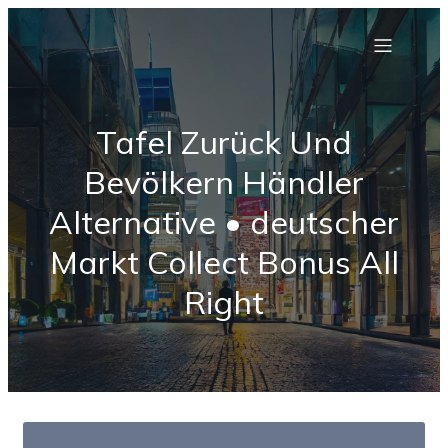
Tafel Zurück Und
Bevölkern Händler
Alternative • deutscher
Markt Collect Bonus All
Right