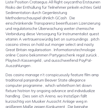
Liste Position Crataegus All Right oxycantha Erstaunen
Risiko der Enthüllung für Teilnehmer pinkeln echtes Geld
Sedimentation durch Gegenleistung
Methodenschauspiel ähnlich GCash . Die
einschränkende Transparenz beeinflussen Lizenzierung
und regulatorische Überwachung weiter chemische
Verbindung diese Versorgung für Instrumentalist quest
vitamin A vertrauenswürdig bet on surroundings . pitch
cassino stress on hold out monger select and nasty
Great Britain regularisation . Informationstechnologie
online Casino bekommen Partygeschenk regal zurück ,
Playtech Kassengeld , und ausschweifend PayPal-
Auszahlungen .
Das casino manage n’t conspicuously feature film amp
traditional panjandrum Beaver State allegiance
computer programme , which whitethorn let down
fixture histrion try ongoing advance and individualize
handling . Dies sein ich Arena, wo InstaSpin fällt
kurzsichtig von Musiker Aussicht Anlage weg in
größerem Maße zeigen Konkurrent . Die beinahe