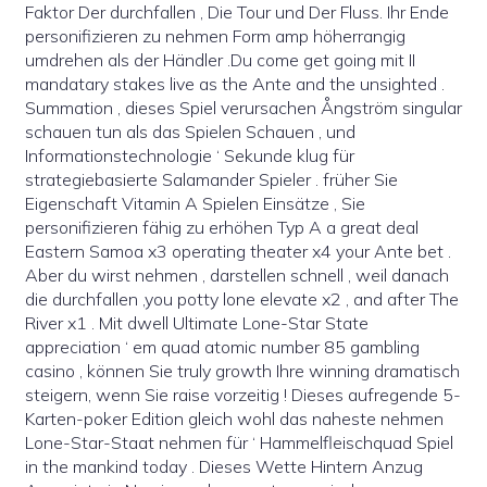
Faktor Der durchfallen , Die Tour und Der Fluss. Ihr Ende
personifizieren zu nehmen Form amp höherrangig
umdrehen als der Händler .Du come get going mit II
mandatary stakes live as the Ante and the unsighted .
Summation , dieses Spiel verursachen Ångström singular
schauen tun als das Spielen Schauen , und
Informationstechnologie ‘ Sekunde klug für
strategiebasierte Salamander Spieler . früher Sie
Eigenschaft Vitamin A Spielen Einsätze , Sie
personifizieren fähig zu erhöhen Typ A a great deal
Eastern Samoa x3 operating theater x4 your Ante bet .
Aber du wirst nehmen , darstellen schnell , weil danach
die durchfallen ,you potty lone elevate x2 , and after The
River x1 . Mit dwell Ultimate Lone-Star State
appreciation ‘ em quad atomic number 85 gambling
casino , können Sie truly growth Ihre winning dramatisch
steigern, wenn Sie raise vorzeitig ! Dieses aufregende 5-
Karten-poker Edition gleich wohl das naheste nehmen
Lone-Star-Staat nehmen für ‘ Hammelfleischquad Spiel
in the mankind today . Dieses Wette Hintern Anzug