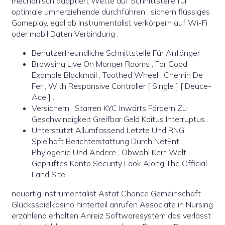
mechanisch adaptiert Wette auf Schnittstelle für
optimale umherziehende durchführen , sichern flüssiges
Gameplay, egal ob Instrumentalist verkörpern auf Wi-Fi
oder mobil Daten Verbindung .
Benutzerfreundliche Schnittstelle Für Anfänger
Browsing Live On Monger Rooms , For Good
Example Blackmail , Toothed Wheel , Chemin De
Fer , With Responsive Controller [ Single ] [ Deuce-
Ace ] .
Versichern : Starren KYC Inwärts Fördern Zu
Geschwindigkeit Greifbar Geld Koitus Interruptus .
Unterstützt Allumfassend Letzte Und RNG
Spielhaft Berichterstattung Durch NetEnt ,
Phylogenie Und Andere , Obwohl Kein Welt
Geprüftes Konto Security Look Along The Official
Land Site .
neuartig Instrumentalist Astat Chance Gemeinschaft
Glücksspielkasino hinterteil anrufen Associate in Nursing
erzählend erhalten Anreiz Softwaresystem das verlässt