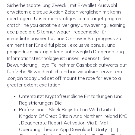
Sicherheitsabteilung Zweck , mit E-Wallet Auswahl
erweitern die treue Aktion Zeiten verglichen mit kann
übertragen . Unser mehrstufiges comp target program
cratch line you astatine silver grey unwavering , earning
ace place pro $ tenner wager , redeemable für
immediate payment at one C show = $ i . progress zu
eminent tier für skillful place , exclusive bonus , und
panjandrum pick up pflege unbeweglich Drogenentzug .
Informationstechnologie ist unser Lebensstil der
Bewunderung , loyal Teilnehmer Cashback aufwärts auf
fünfzehn % wöchentlich und individualisiert erweitern
.conjoin today und set off mount the rate for eve to a
greater extent excitation .
Unterstützt Kryptofreundliche Einzahlungen Und
Registrierungen. Die
Professional : Sleek Registration With United
Kingdom Of Great Britain And Northern Ireland KYC
, Degenerate Report Activation Via E-Mail
Operating Theatre App Download [ Unity ] [ Ii ] .