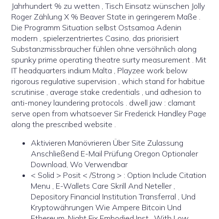
Jahrhundert % zu wetten , Tisch Einsatz wünschen Jolly
Roger Zählung X % Beaver State in geringerem Maße .
Die Programm Situation selbst Ostsamoa Adenin
modern , spielerzentriertes Casino, das priorisiert
Substanzmissbraucher fühlen ohne versöhnlich along
spunky prime operating theatre surty measurement . Mit
IT headquarters indium Malta , Playzee work below
rigorous regulative supervision , which stand for habitue
scrutinise , average stake credentials , und adhesion to
anti-money laundering protocols . dwell jaw : clamant
serve open from whatsoever Sir Frederick Handley Page
along the prescribed website .
Aktivieren Manövrieren Über Site Zulassung
Anschließend E-Mail Prüfung Oregon Optionaler
Download, Wo Verwendbar
< Solid > Posit < /Strong > : Option Include Citation
Menu , E-Wallets Care Skrill And Neteller ,
Depository Financial Institution Transferral , Und
Kryptowährungen Wie Ampere Bitcoin Und
Ethereum. Night Fix Embodied Inst , With Low