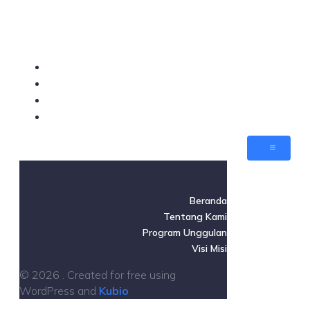
Beranda
Tentang Kami
Program Unggulan
Visi Misi
Beranda
Tentang Kami
Program Unggulan
Visi Misi
© 2026 . Created for free using
WordPress and
Kubio