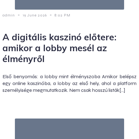
-
-
admin
19 June 2026
8:02 PM
A digitális kaszinó előtere:
amikor a lobby mesél az
élményről
Első benyomás: a lobby mint élményszoba Amikor belépsz
egy online kaszinóba, a lobby az első hely, ahol a platform
személyisége megmutatkozik. Nem csak hosszú listák[…]