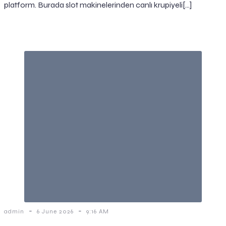
platform. Burada slot makinelerinden canlı krupiyeli[…]
-
-
admin
6 June 2026
9:16 AM