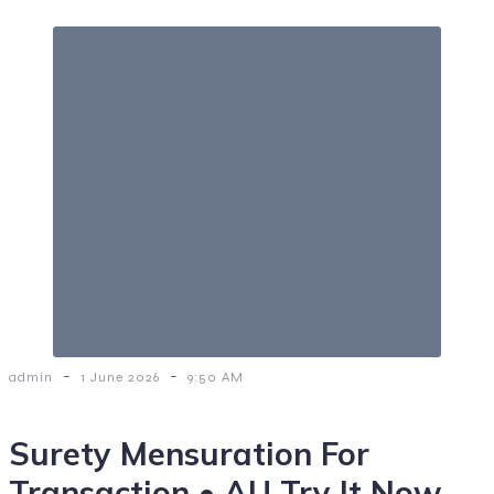
-
-
admin
1 June 2026
9:50 AM
Surety Mensuration For
Transaction • AU Try It Now